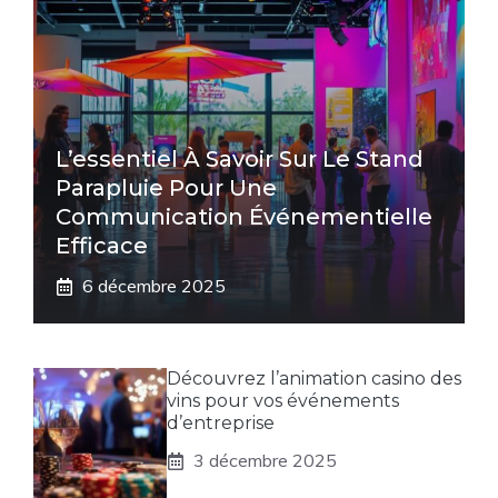
L’essentiel À Savoir Sur Le Stand
Parapluie Pour Une
Communication Événementielle
Efficace
6 décembre 2025
Découvrez l’animation casino des
vins pour vos événements
d’entreprise
3 décembre 2025